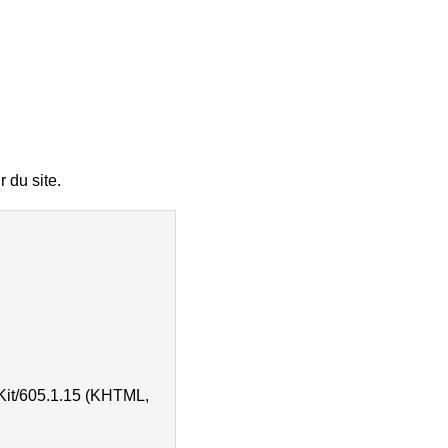
r du site.
Kit/605.1.15 (KHTML,