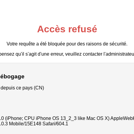
Accès refusé
Votre requête a été bloquée pour des raisons de sécurité.
ensez qu'il s'agit d'une erreur, veuillez contacter l'administrateu
 débogage
t depuis ce pays (CN)
5.0 (iPhone; CPU iPhone OS 13_2_3 like Mac OS X) AppleWeb
3.0.3 Mobile/15E148 Safari/604.1