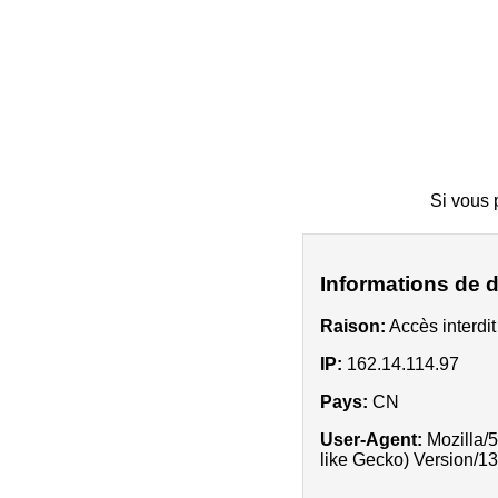
Si vous p
Informations de
Raison:
Accès interdi
IP:
162.14.114.97
Pays:
CN
User-Agent:
Mozilla/
like Gecko) Version/1