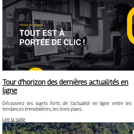
Tour d’horizon des dernières actualités en
ligne
Découvrez les sujets forts de l’actualité en ligne entre les
tendances immobilières, les bons plans…
Lire la suite