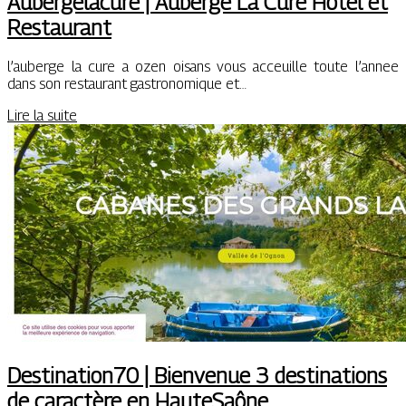
Auber­gelacu­re | Auberge La Cure Hôtel et
Restaurant
l’auberge la cure a ozen oisans vous acceuille toute l’annee
dans son restaurant gastronomique et…
Lire la suite
Destination70 | Bienvenue 3 destina­tions
de caractère en HauteSaône