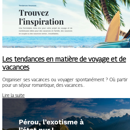
Les tendances en matière de voyage et de
vacances
Organiser ses vacances ou voyager spontanément ? Où partir
pour un séjour romantique, des vacances…
Lire la suite