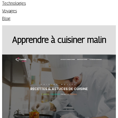
Technologies
Voyages
Blog
Apprendre à cuisiner malin