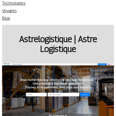
Technologies
Voyages
Blog
Astrelogisti­que | Astre
Logistique