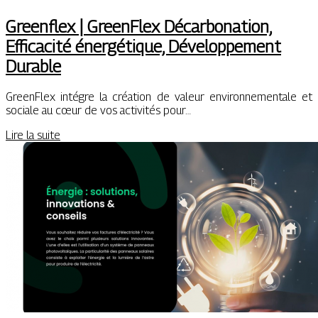
Greenflex | GreenFlex Décar­bona­tion,
Efficacité énergétique, Dévelop­pe­ment
Durable
GreenFlex intégre la création de valeur environnementale et
sociale au cœur de vos activités pour…
Lire la suite