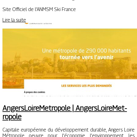
Site Officiel de l’ANMSM Ski France
Lire la suite
An­gersLoireMet­ropo­le | An­gersLoireMet­
ropo­le
Capitale européenne du développement durable, Angers Loire
Métropole oeuvre pour l’économie, l’environnement, les