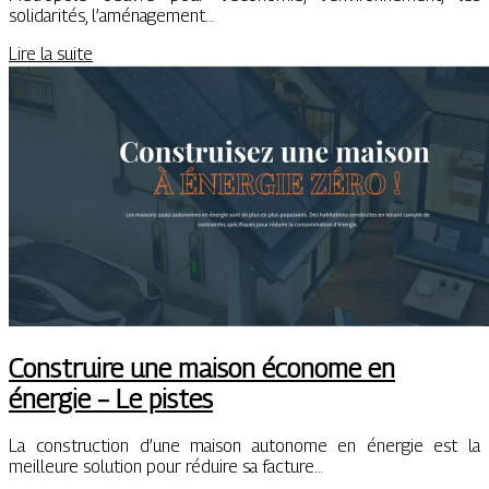
solidarités, l’aménagement…
Lire la suite
Construire une maison économe en
énergie – Le pistes
La construction d’une maison autonome en énergie est la
meilleure solution pour réduire sa facture…