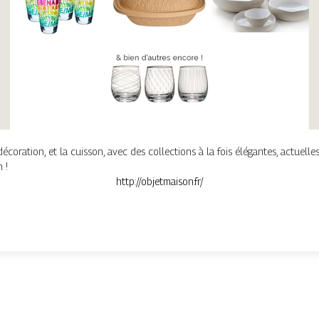
 décoration, et la cuisson, avec des collections à la fois élégantes, actuelle
 !
http://objetmaison.fr/