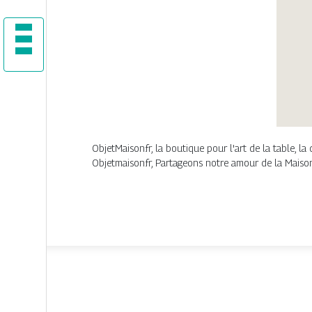
ObjetMaison.fr, la boutique pour l'art de la table, la
Objetmaison.fr, Partageons notre amour de la Maison